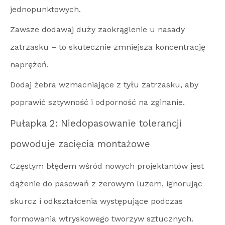
jednopunktowych.
Zawsze dodawaj duży zaokrąglenie u nasady
zatrzasku – to skutecznie zmniejsza koncentrację
naprężeń.
Dodaj żebra wzmacniające z tyłu zatrzasku, aby
poprawić sztywność i odporność na zginanie.
Pułapka 2: Niedopasowanie tolerancji
powoduje zacięcia montażowe
Częstym błędem wśród nowych projektantów jest
dążenie do pasowań z zerowym luzem, ignorując
skurcz i odkształcenia występujące podczas
formowania wtryskowego tworzyw sztucznych.