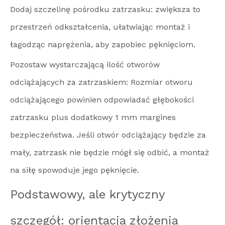
Dodaj szczelinę pośrodku zatrzasku: zwiększa to
przestrzeń odkształcenia, ułatwiając montaż i
łagodząc naprężenia, aby zapobiec pęknięciom.
Pozostaw wystarczającą ilość otworów
odciążających za zatrzaskiem: Rozmiar otworu
odciążającego powinien odpowiadać głębokości
zatrzasku plus dodatkowy 1 mm margines
bezpieczeństwa. Jeśli otwór odciążający będzie za
mały, zatrzask nie będzie mógł się odbić, a montaż
na siłę spowoduje jego pęknięcie.
Podstawowy, ale krytyczny
szczegół: orientacja złożenia