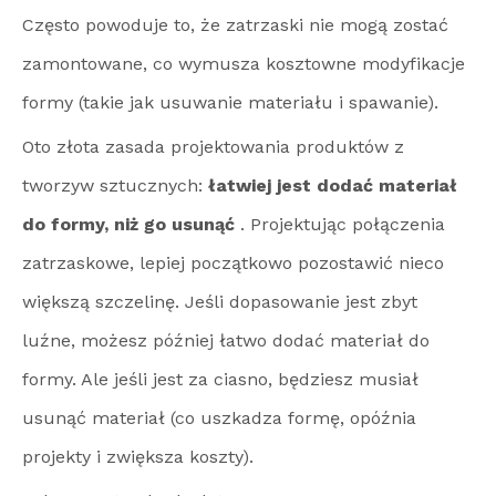
Często powoduje to, że zatrzaski nie mogą zostać
zamontowane, co wymusza kosztowne modyfikacje
formy (takie jak usuwanie materiału i spawanie).
Oto złota zasada projektowania produktów z
tworzyw sztucznych:
łatwiej jest dodać materiał
do formy, niż go usunąć
. Projektując połączenia
zatrzaskowe, lepiej początkowo pozostawić nieco
większą szczelinę. Jeśli dopasowanie jest zbyt
luźne, możesz później łatwo dodać materiał do
formy. Ale jeśli jest za ciasno, będziesz musiał
usunąć materiał (co uszkadza formę, opóźnia
projekty i zwiększa koszty).