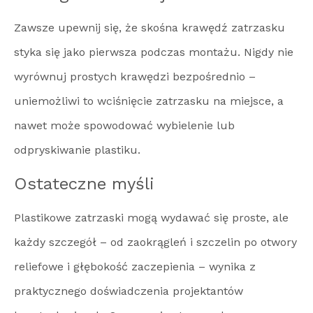
Zawsze upewnij się, że skośna krawędź zatrzasku
styka się jako pierwsza podczas montażu. Nigdy nie
wyrównuj prostych krawędzi bezpośrednio –
uniemożliwi to wciśnięcie zatrzasku na miejsce, a
nawet może spowodować wybielenie lub
odpryskiwanie plastiku.
Ostateczne myśli
Plastikowe zatrzaski mogą wydawać się proste, ale
każdy szczegół – od zaokrągleń i szczelin po otwory
reliefowe i głębokość zaczepienia – wynika z
praktycznego doświadczenia projektantów