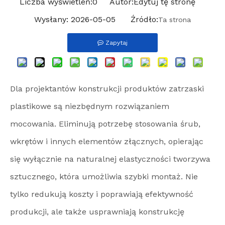
Liczba wyświetleń:
0
Autor:Edytuj tę stronę
Wysłany: 2026-05-05 Źródło:
Ta strona
Zapytaj
Dla projektantów konstrukcji produktów zatrzaski
plastikowe są niezbędnym rozwiązaniem
mocowania. Eliminują potrzebę stosowania śrub,
wkrętów i innych elementów złącznych, opierając
się wyłącznie na naturalnej elastyczności tworzywa
sztucznego, która umożliwia szybki montaż. Nie
tylko redukują koszty i poprawiają efektywność
produkcji, ale także usprawniają konstrukcję