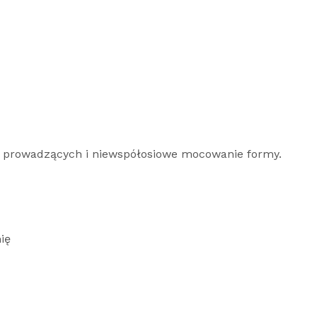
ów prowadzących i niewspółosiowe mocowanie formy.
ię