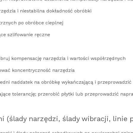
ędzia i niestabilna dokładność obróbki
rznych po obróbce cieplnej
ce szlifowanie ręczne
ruj kompensację narzędzia i wartości współrzędnych
gować koncentryczność narzędzia
dni naddatek na obróbkę wykańczającą i przeprowadzić s
jące tolerancję; przerobić płytki lub przeprowadzić nap
(ślady narzędzi, ślady wibracji, linie 