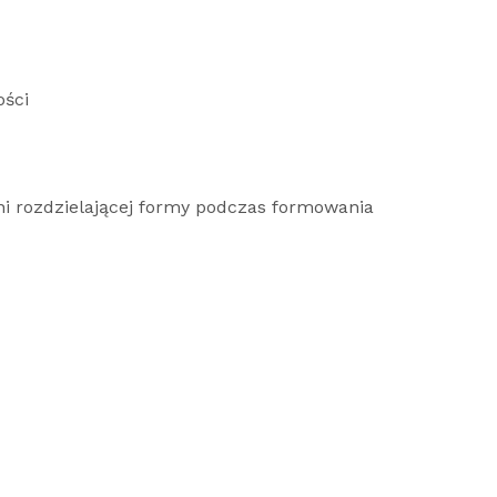
ości
hni rozdzielającej formy podczas formowania