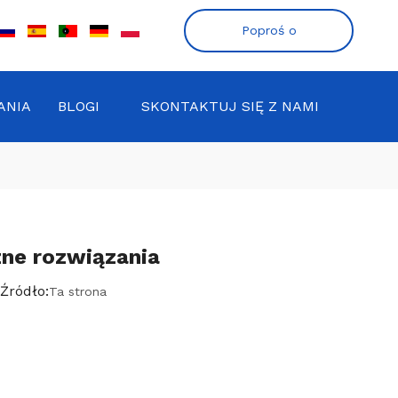
Poproś o
wycenę
ANIA
BLOGI
SKONTAKTUJ SIĘ Z NAMI
zne rozwiązania
ródło:
Ta strona