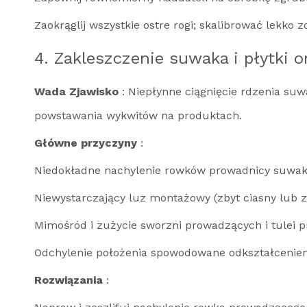
Zaokrąglij wszystkie ostre rogi; skalibrować le
4. Zakleszczenie suwaka i płytki 
Wada Zjawisko
: Niepłynne ciągnięcie rdzenia su
powstawania wykwitów na produktach.
Główne przyczyny
:
Niedokładne nachylenie rowków prowadnicy suwaka
Niewystarczający luz montażowy (zbyt ciasny lub z
Mimośród i zużycie sworzni prowadzących i tulei
Odchylenie położenia spowodowane odkształceniem
Rozwiązania
: