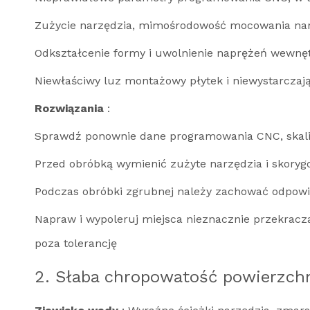
Zużycie narzędzia, mimośrodowość mocowania narz
Odkształcenie formy i uwolnienie naprężeń wewnęt
Niewłaściwy luz montażowy płytek i niewystarczają
Rozwiązania
:
Sprawdź ponownie dane programowania CNC, skalib
Przed obróbką wymienić zużyte narzędzia i skory
Podczas obróbki zgrubnej należy zachować odpowie
Napraw i wypoleruj miejsca nieznacznie przekracza
poza tolerancję
2. Słaba chropowatość powierzchni 