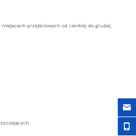
 miejscach przejściowych od cienkiej do grubej.
uszczających