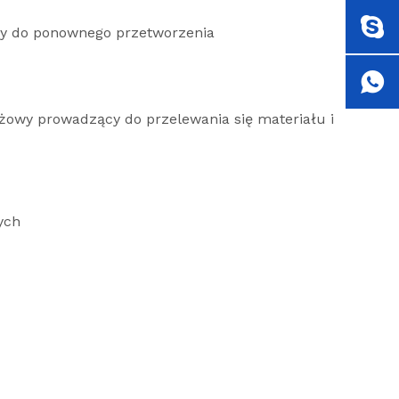
rmy do ponownego przetworzenia
tażowy prowadzący do przelewania się materiału i
ych