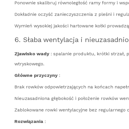
Ponownie skalibruj równoległość ramy formy i wsp
Dokładnie oczyść zanieczyszczenia z pleśni i reg
Wymień wysokiej jakości hartowane kołki prowadzą
6. Słaba wentylacja i nieuzasadni
Zjawisko wady
: spalanie produktu, krótki strzał
wtryskowego.
Główne przyczyny
:
Brak rowków odpowietrzających na końcach napełn
Nieuzasadniona głębokość i położenie rowków wen
Zablokowane rowki wentylacyjne bez regularnego 
Rozwiązania
: