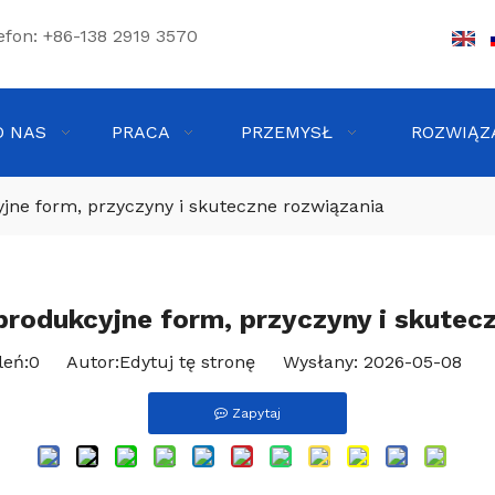
efon: +86-138 2919 3570
O NAS
PRACA
PRZEMYSŁ
ROZWIĄZ
ne form, przyczyny i skuteczne rozwiązania
odukcyjne form, przyczyny i skutec
leń:
0
Autor:Edytuj tę stronę Wysłany: 2026-05-08 Ź
Zapytaj