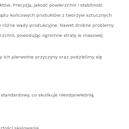
ów. Precyzja, jakość powierzchni i stabilność
wyglądu końcowych produktów z tworzyw sztucznych
się różne wady produkcyjne. Nawet drobne problemy
erzchni, powodując ogromne straty w masowej
 ich pierwotne przyczyny oraz podzielimy się
r standardowy, co skutkuje nieodpowiednią
rtości skalowania